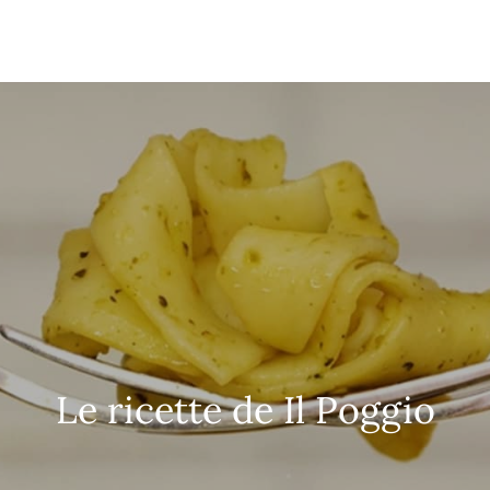
o.it
Le ricette de Il Poggio