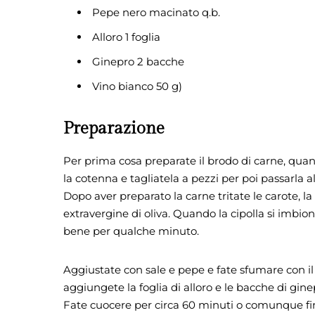
Pepe nero macinato q.b.
Alloro 1 foglia
Ginepro 2 bacche
Vino bianco 50 g)
Preparazione
Per prima cosa preparate il brodo di carne, quan
la cotenna e tagliatela a pezzi per poi passarla 
Dopo aver preparato la carne tritate le carote, la 
extravergine di oliva. Quando la cipolla si imbi
bene per qualche minuto.
Aggiustate con sale e pepe e fate sfumare con il
aggiungete la foglia di alloro e le bacche di gine
Fate cuocere per circa 60 minuti o comunque fin