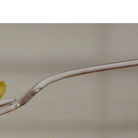
SHARING
SHOP