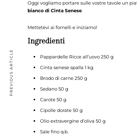
Oggi vogliamo portare sulle vostre tavole un piat
bianco di Cinta Senese
.
Mettetevi ai fornelli e iniziamo!
Ingredienti
PREVIOUS ARTICLE
Pappardelle Ricce all’uovo 250 g
Cinta senese spalla 1 kg
Brodo di carne 250 g
Sedano 50 g
Carote 50 g
Cipolle dorate 50 g
Olio extravergine d’oliva 50 g
Sale fino q.b.