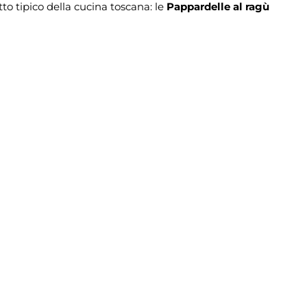
to tipico della cucina toscana: le
Pappardelle al ragù