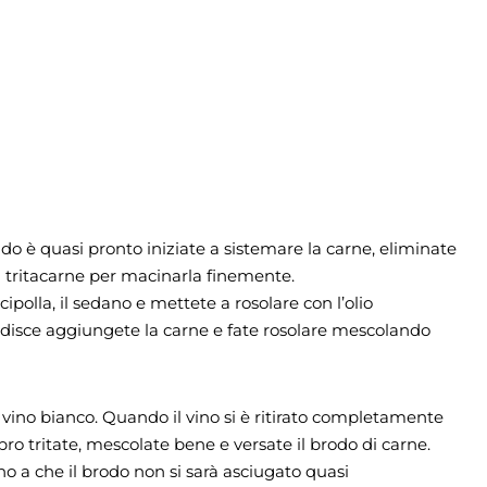
do è quasi pronto iniziate a sistemare la carne, eliminate
al tritacarne per macinarla finemente.
cipolla, il sedano e mettete a rosolare con l’olio
ondisce aggiungete la carne e fate rosolare mescolando
 vino bianco. Quando il vino si è ritirato completamente
pro tritate, mescolate bene e versate il brodo di carne.
o a che il brodo non si sarà asciugato quasi