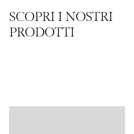
SCOPRI I NOSTRI
PRODOTTI
L’Azienda Agricola Il Poggio”