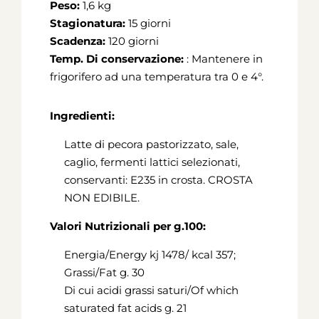
Peso:
1,6 kg
Stagionatura:
15 giorni
Scadenza:
120 giorni
Temp. Di conservazione:
: Mantenere in
frigorifero ad una temperatura tra 0 e 4°.
Ingredienti:
Latte di pecora pastorizzato, sale,
caglio, fermenti lattici selezionati,
conservanti: E235 in crosta. CROSTA
NON EDIBILE.
Valori Nutrizionali per g.100:
Energia/Energy kj 1478/ kcal 357;
Grassi/Fat g. 30
Di cui acidi grassi saturi/Of which
saturated fat acids g. 21