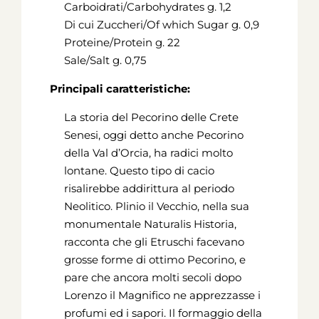
Carboidrati/Carbohydrates g. 1,2
Di cui Zuccheri/Of which Sugar g. 0,9
Proteine/Protein g. 22
Sale/Salt g. 0,75
Principali caratteristiche:
La storia del Pecorino delle Crete
Senesi, oggi detto anche Pecorino
della Val d’Orcia, ha radici molto
lontane. Questo tipo di cacio
risalirebbe addirittura al periodo
Neolitico. Plinio il Vecchio, nella sua
monumentale Naturalis Historia,
racconta che gli Etruschi facevano
grosse forme di ottimo Pecorino, e
pare che ancora molti secoli dopo
Lorenzo il Magnifico ne apprezzasse i
profumi ed i sapori. Il formaggio della