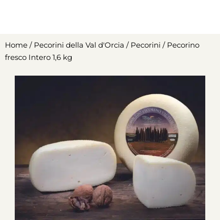
Home
/
Pecorini della Val d'Orcia
/
Pecorini
/ Pecorino
fresco Intero 1,6 kg