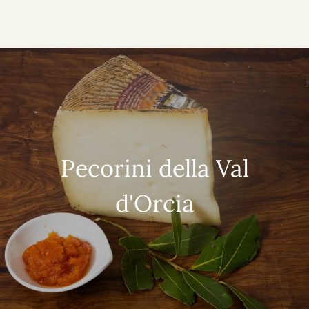
Pecorini della Val
d'Orcia