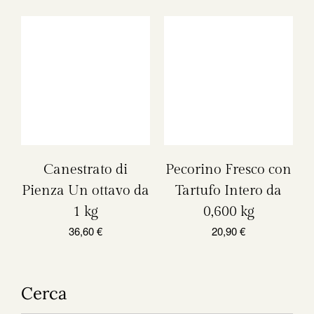
Canestrato di
Pecorino Fresco con
Pienza Un ottavo da
Tartufo Intero da
1 kg
0,600 kg
36,60
€
20,90
€
Cerca