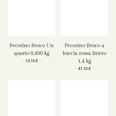
Pecorino fresco Un
Pecorino fresco a
quarto 0,400 kg
buccia rossa Intero
13,10
€
1,4 kg
41,10
€