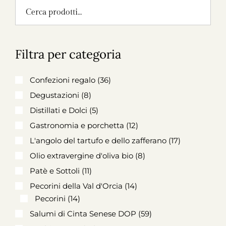
Filtra per categoria
Confezioni regalo
(36)
Degustazioni
(8)
Distillati e Dolci
(5)
Gastronomia e porchetta
(12)
L'angolo del tartufo e dello zafferano
(17)
Olio extravergine d'oliva bio
(8)
Patè e Sottoli
(11)
Pecorini della Val d'Orcia
(14)
Pecorini
(14)
Salumi di Cinta Senese DOP
(59)