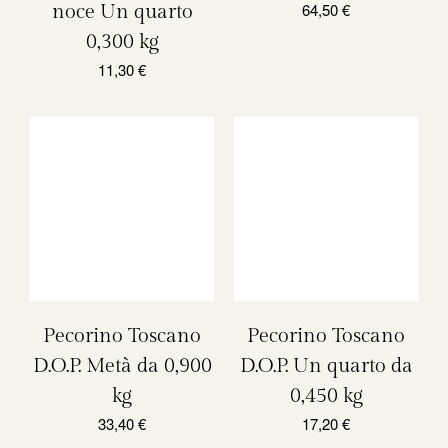
64,50
€
noce Un quarto
0,300 kg
11,30
€
Pecorino Toscano
Pecorino Toscano
D.O.P. Metà da 0,900
D.O.P. Un quarto da
kg
0,450 kg
33,40
€
17,20
€