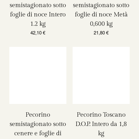
semistagionato sotto
semistagionato sotto
foglie di noce Intero
foglie di noce Metà
1.2 kg
0,600 kg
42,10
€
21,80
€
Pecorino
Pecorino Toscano
semistagionato sotto
D.O.P. Intero da 1,8
cenere e foglie di
kg