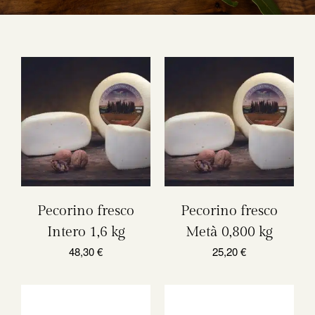
Pecorino fresco
Pecorino fresco
Intero 1,6 kg
Metà 0,800 kg
48,30
€
25,20
€